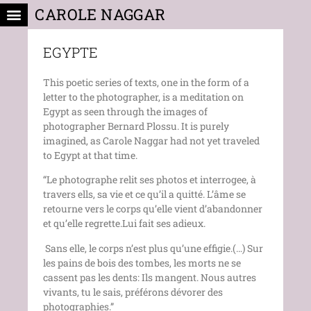
CAROLE NAGGAR
EGYPTE
This poetic series of texts, one in the form of a
letter to the photographer, is a meditation on
Egypt as seen through the images of
photographer Bernard Plossu. It is purely
imagined, as Carole Naggar had not yet traveled
to Egypt at that time.
“Le photographe relit ses photos et interrogee, à
travers ells, sa vie et ce qu’il a quitté. L’âme se
retourne vers le corps qu’elle vient d’abandonner
et qu’elle regrette.Lui fait ses adieux.
Sans elle, le corps n’est plus qu’une effigie.(…) Sur
les pains de bois des tombes, les morts ne se
cassent pas les dents: Ils mangent. Nous autres
vivants, tu le sais, préférons dévorer des
photographies.”