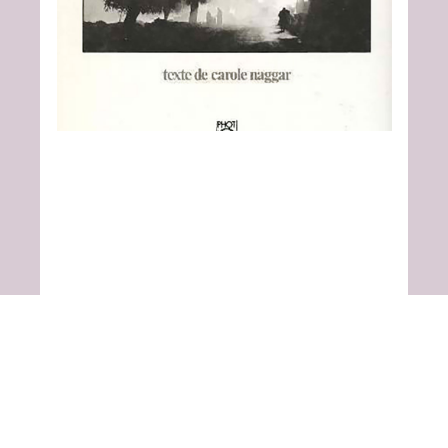
< Back